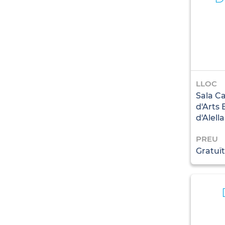
LLOC
Sala Ca
d'Arts
d'Alella
PREU
Gratuït