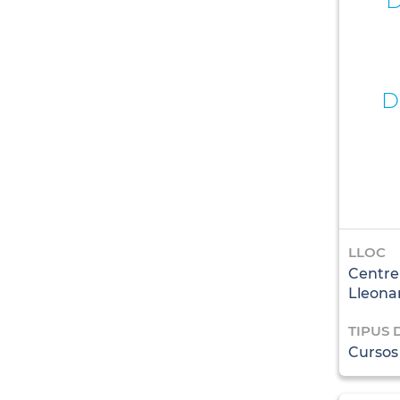
D
LLOC
Centre
Lleona
TIPUS 
Cursos