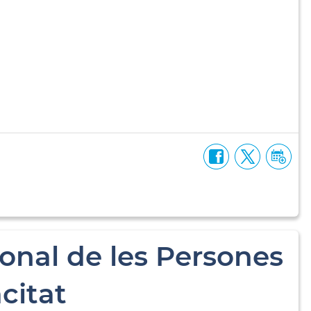
ional de les Persones
citat