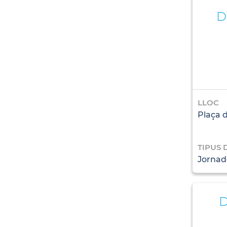
D
LLOC
Plaça 
TIPUS 
Jornad