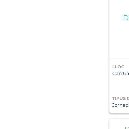
D
LLOC
Can Ga
TIPUS 
Jornad