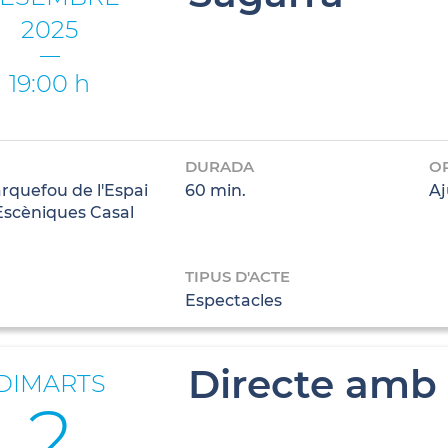
2025
19:00 h
DURADA
O
rquefou de l'Espai
60 min.
Aj
 Escèniques Casal
TIPUS D'ACTE
Espectacles
Directe amb 
DIMARTS
2