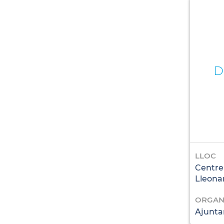
D
LLOC
Centre
Lleona
ORGAN
Ajunta