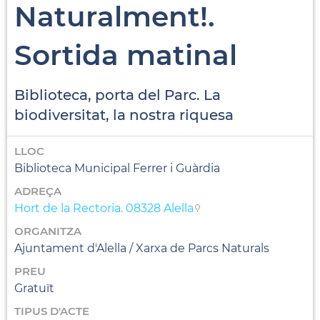
Naturalment!.
Sortida matinal
Biblioteca, porta del Parc. La
biodiversitat, la nostra riquesa
LLOC
Biblioteca Municipal Ferrer i Guàrdia
ADREÇA
Hort de la Rectoria. 08328 Alella
ORGANITZA
Ajuntament d'Alella / Xarxa de Parcs Naturals
PREU
Gratuït
TIPUS D'ACTE