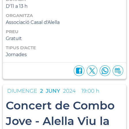
D'11 a 13 h
ORGANITZA
Associació Casal d'Alella
PREU
Gratuït
TIPUS D'ACTE
Jornades
DIUMENGE
2
JUNY
2024
19:00 h
Concert de Combo
Jove - Alella Viu la