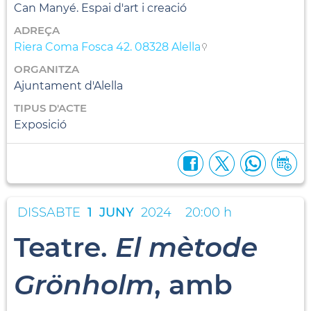
Can Manyé. Espai d'art i creació
ADREÇA
Riera Coma Fosca 42. 08328 Alella
ORGANITZA
Ajuntament d'Alella
TIPUS D'ACTE
Exposició
DISSABTE
1
JUNY
2024
20:00 h
Teatre.
El mètode
Grönholm
, amb