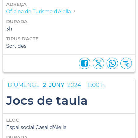
ADREÇA
Oficina de Turisme d'Alella
DURADA
3h
TIPUS D'ACTE
Sortides
DIUMENGE
2
JUNY
2024
11:00 h
Jocs de taula
LLOC
Espai social Casal d'Alella
DURADA