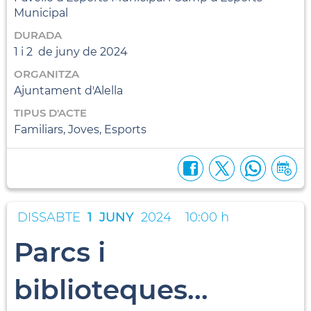
Municipal
DURADA
1 i 2 de juny de 2024
ORGANITZA
Ajuntament d'Alella
TIPUS D'ACTE
Familiars, Joves, Esports
DISSABTE
1
JUNY
2024
10:00 h
Parcs i
biblioteques...