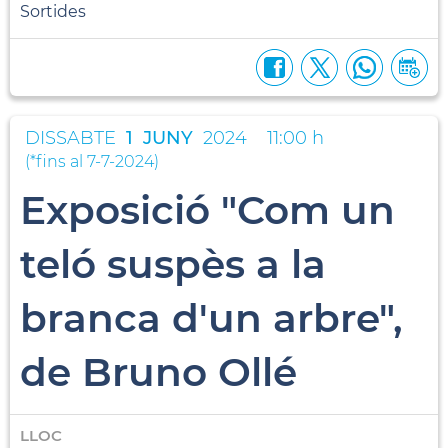
Sortides
DISSABTE
1
JUNY
2024
11:00 h
(
*fins al 7-7-2024
)
Exposició "Com un
teló suspès a la
branca d'un arbre",
de Bruno Ollé
LLOC