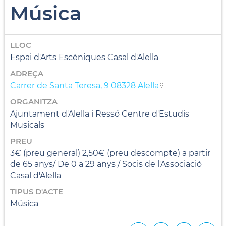
Música
LLOC
Espai d'Arts Escèniques Casal d'Alella
ADREÇA
Carrer de Santa Teresa, 9 08328 Alella
ORGANITZA
Ajuntament d'Alella i Ressó Centre d'Estudis
Musicals
PREU
3€ (preu general) 2,50€ (preu descompte) a partir
de 65 anys/ De 0 a 29 anys / Socis de l'Associació
Casal d'Alella
TIPUS D'ACTE
Música