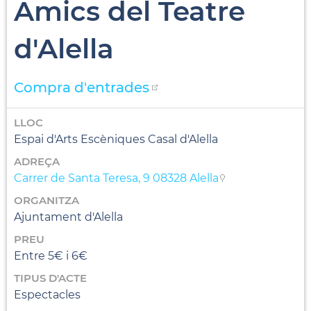
Amics del Teatre
d'Alella
Compra d'entrades
LLOC
Espai d'Arts Escèniques Casal d'Alella
ADREÇA
Carrer de Santa Teresa, 9 08328 Alella
ORGANITZA
Ajuntament d'Alella
PREU
Entre 5€ i 6€
TIPUS D'ACTE
Espectacles