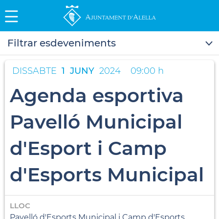
Filtrar esdeveniments
DISSABTE
1
JUNY
2024
09:00 h
Agenda esportiva
Pavelló Municipal
d'Esport i Camp
d'Esports Municipal
LLOC
Pavelló d'Esports Municipal i Camp d'Esports