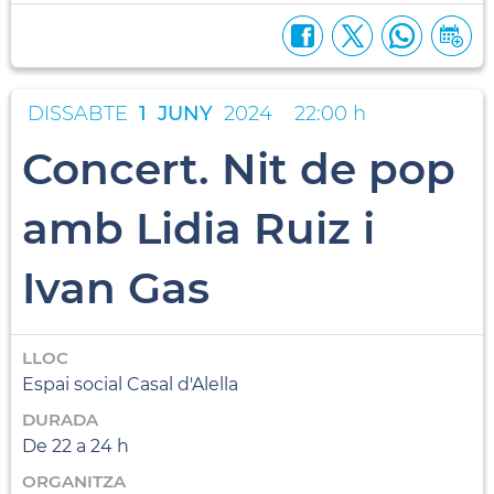
DISSABTE
1
JUNY
2024
22:00 h
Concert. Nit de pop
amb Lidia Ruiz i
Ivan Gas
LLOC
Espai social Casal d'Alella
DURADA
De 22 a 24 h
ORGANITZA