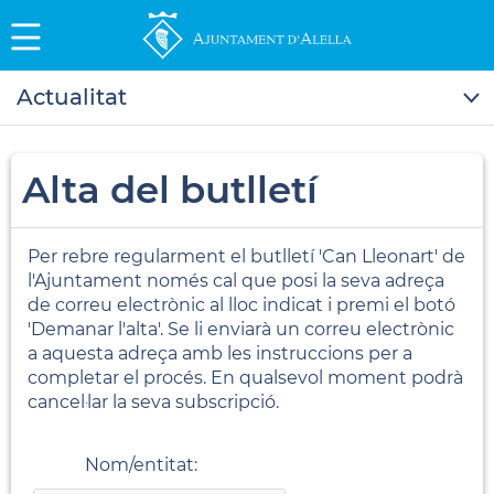
Actualitat
Alta del butlletí
Per rebre regularment el butlletí 'Can Lleonart' de
l'Ajuntament només cal que posi la seva adreça
de correu electrònic al lloc indicat i premi el botó
'Demanar l'alta'. Se li enviarà un correu electrònic
a aquesta adreça amb les instruccions per a
completar el procés. En qualsevol moment podrà
cancel·lar la seva subscripció.
Nom/entitat: