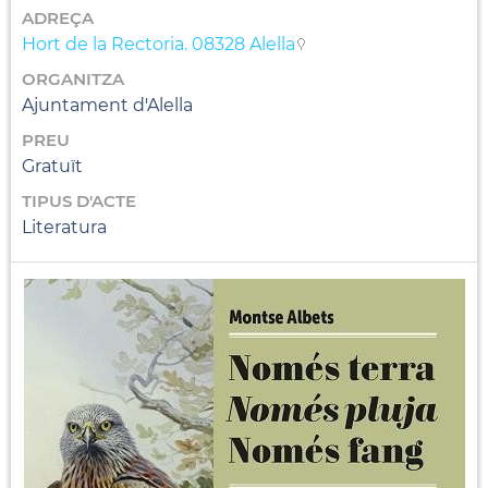
ADREÇA
Hort de la Rectoria. 08328 Alella
ORGANITZA
Ajuntament d'Alella
PREU
Gratuït
TIPUS D'ACTE
Literatura