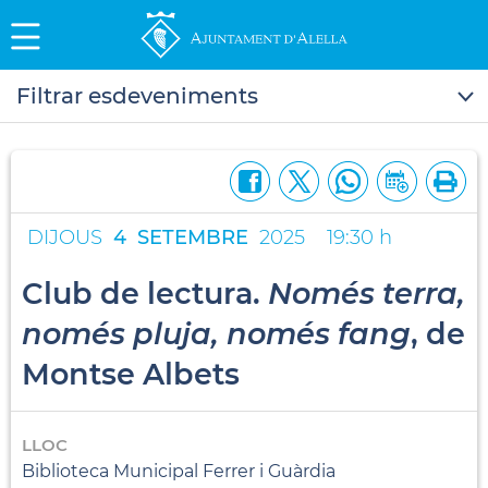
Filtrar esdeveniments
DIJOUS
4
SETEMBRE
2025
19:30 h
Club de lectura.
Només terra,
només pluja, només fang
, de
Montse Albets
LLOC
Biblioteca Municipal Ferrer i Guàrdia