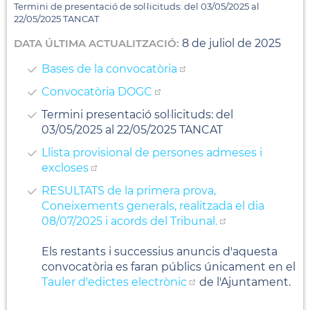
Termini de presentació de sol·licituds: del 03/05/2025 al
22/05/2025 TANCAT
DATA ÚLTIMA ACTUALITZACIÓ:
8
de
juliol
de
2025
Bases de la convocatòria
Convocatòria DOGC
Termini presentació sol·licituds: del
03/05/2025 al 22/05/2025 TANCAT
Llista provisional de persones admeses i
excloses
RESULTATS de la primera prova,
Coneixements generals, realitzada el dia
08/07/2025 i acords del Tribunal.
Els restants i successius anuncis d'aquesta
convocatòria es faran públics únicament en el
Tauler d'edictes electrònic
de l'Ajuntament.