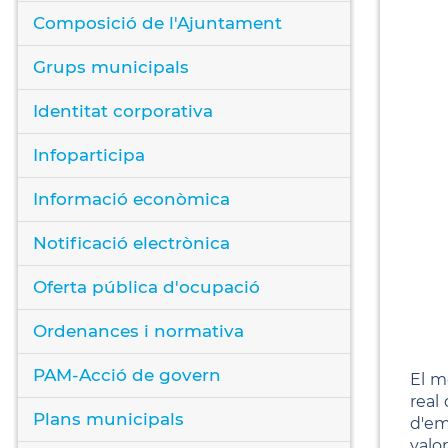
Composició de l'Ajuntament
Grups municipals
Identitat corporativa
Infoparticipa
Informació econòmica
Notificació electrònica
Oferta pública d'ocupació
Ordenances i normativa
PAM-Acció de govern
El m
real
Plans municipals
d'em
valo