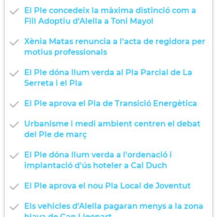
El Ple concedeix la màxima distinció com a
Fill Adoptiu d'Alella a Toni Mayol
Xènia Matas renuncia a l'acta de regidora per
motius professionals
El Ple dóna llum verda al Pla Parcial de La
Serreta i el Pla
El Ple aprova el Pla de Transició Energètica
Urbanisme i medi ambient centren el debat
del Ple de març
El Ple dóna llum verda a l'ordenació i
implantació d'ús hoteler a Cal Duch
El Ple aprova el nou Pla Local de Joventut
Els vehicles d'Alella pagaran menys a la zona
blava de Can Lleonart