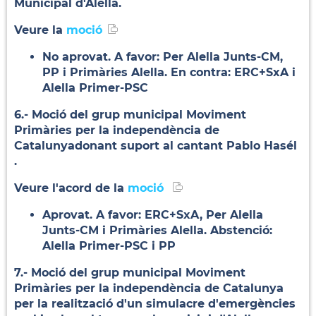
Municipal d'Alella.
Veure la
moció
No aprovat. A favor: Per Alella Junts-CM,
PP i Primàries Alella. En contra: ERC+SxA i
Alella Primer-PSC
6.- Moció del grup municipal Moviment
Primàries per la independència de
Catalunyadonant suport al cantant Pablo Hasél
.
Veure l'acord de la
moció
Aprovat. A favor: ERC+SxA, Per Alella
Junts-CM i Primàries Alella. Abstenció:
Alella Primer-PSC i PP
7.- Moció del grup municipal Moviment
Primàries per la independència de Catalunya
per la realització d'un simulacre d'emergències