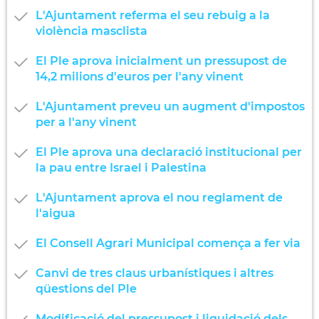
L'Ajuntament referma el seu rebuig a la
violència masclista
El Ple aprova inicialment un pressupost de
14,2 milions d'euros per l'any vinent
L'Ajuntament preveu un augment d'impostos
per a l'any vinent
El Ple aprova una declaració institucional per
la pau entre Israel i Palestina
L'Ajuntament aprova el nou reglament de
l'aigua
El Consell Agrari Municipal comença a fer via
Canvi de tres claus urbanístiques i altres
qüestions del Ple
Modificació del pressupost i liquidació dels