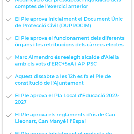
comptes de l'exercici anterior
El Ple aprova inicialment el Document Únic
de Protecció Civil (DUPROCIM)
El Ple aprova el funcionament dels diferents
òrgans i les retribucions dels càrrecs electes
Marc Almendro és reelegit alcalde d'Alella
amb els vots d'ERC+SxA i AP-PSC
Aquest dissabte a les 12h es fa el Ple de
constitució de l'Ajuntament
El Ple aprova el Pla Local d'Educació 2023-
2027
El Ple aprova els reglaments d'ús de Can
Lleonart, Can Manyé i l'Espai
El Ple aprova inicialment el projecte de