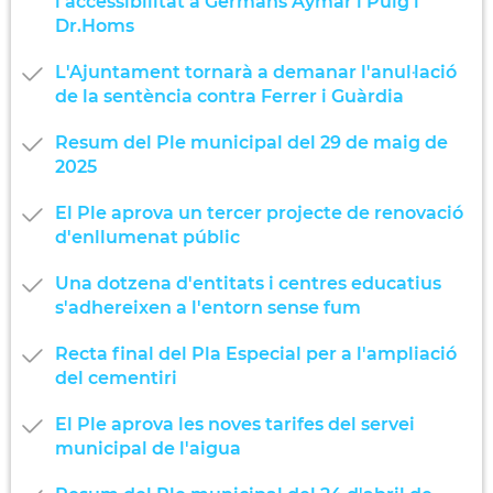
l'accessibilitat a Germans Aymar i Puig i
Dr.Homs
L'Ajuntament tornarà a demanar l'anul·lació
de la sentència contra Ferrer i Guàrdia
Resum del Ple municipal del 29 de maig de
2025
El Ple aprova un tercer projecte de renovació
d'enllumenat públic
Una dotzena d'entitats i centres educatius
s'adhereixen a l'entorn sense fum
Recta final del Pla Especial per a l'ampliació
del cementiri
El Ple aprova les noves tarifes del servei
municipal de l'aigua