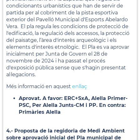
condicionants urbanístics que han de servir de
partida per al cobriment de la pista esportiva
exterior del Pavelló Municipal d'Esports Abelardo
Vera. El pla regula les condicions de protecció de
l'edificació, la regulació dels accessos, la protecció
del paisatge, l’àrea d'interès arqueològic i els
elements d'interès etnològic. El Pla es va aprovar
inicialment per Junta de Govern el 28 de
novembre de 2024 i ha passat el procés
d'exposició pública sense que s'hagin presentat
al·legacions.
Més informació en aquest
enllaç
Aprovat. A favor: ERC+SxA, Alella Primer-
PSC, Per Alella Junts-CM i PP. En contra:
Primàries Alella
4.- Proposta de la regidoria de Medi Ambient
sobre aprovació inicial del Pla municipal de