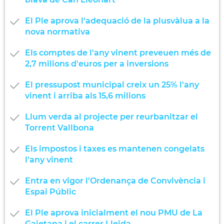
El Ple aprova l'adequació de la plusvàlua a la
nova normativa
Els comptes de l'any vinent preveuen més de
2,7 milions d'euros per a inversions
El pressupost municipal creix un 25% l'any
vinent i arriba als 15,6 milions
Llum verda al projecte per reurbanitzar el
Torrent Vallbona
Els impostos i taxes es mantenen congelats
l'any vinent
Entra en vigor l'Ordenança de Convivència i
Espai Públic
El Ple aprova inicialment el nou PMU de La
Gaietana i el carrer Lleida