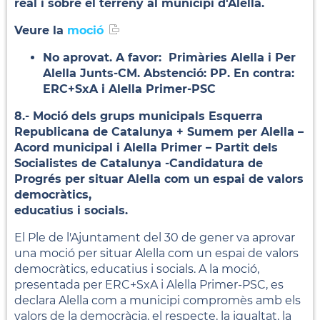
real i sobre el terreny al municipi d'Alella.
Veure la
moció
No aprovat. A favor: Primàries Alella i Per
Alella Junts-CM. Abstenció: PP. En contra:
ERC+SxA i Alella Primer-PSC
8.- Moció dels grups municipals Esquerra
Republicana de Catalunya + Sumem per Alella –
Acord municipal i Alella Primer – Partit dels
Socialistes de Catalunya -Candidatura de
Progrés per situar Alella com un espai de valors
democràtics,
educatius i socials.
El Ple de l'Ajuntament del 30 de gener va aprovar
una moció per situar Alella com un espai de valors
democràtics, educatius i socials. A la moció,
presentada per ERC+SxA i Alella Primer-PSC, es
declara Alella com a municipi compromès amb els
valors de la democràcia, el respecte, la igualtat, la