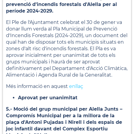
prevenció d'incendis forestals d'Alella per al
període 2024-2029.
El Ple de l'Ajuntament celebrat el 30 de gener va
donar llum verda al Pla Municipal de Prevenció
d'Incendis Forestals (2024-2029), un document del
qual han de disposar tots els municipis situats en
zones d'alt risc d'incendis forestals. El Pla es va
aprovar inicialment per unanimitat de tots els
grups municipals i haurà de ser aprovat
definitivament pel Departament d'Acció Climàtica,
Alimentació i Agenda Rural de la Generalitat.
Més informació en aquest
enllaç
Aprovat per unanimitat
5.- Moció del grup municipal per Alella Junts –
Compromís Municipal per a la millora de la
plaça d'Antoni Pujadas i Nirell i dels espais de
joc infantil davant del Complex Esportiu