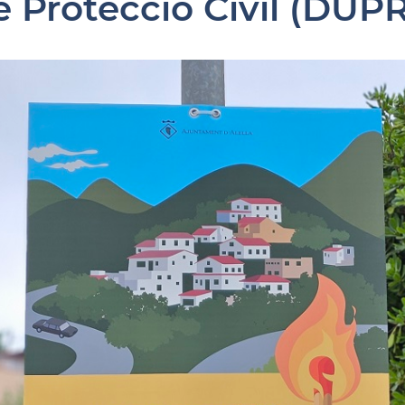
e Protecció Civil (DU