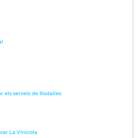
al
r els serveis de Rodalies
var La Vinícola