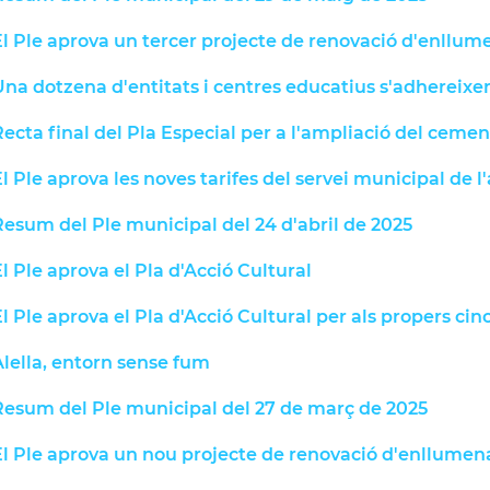
l Ple aprova un tercer projecte de renovació d'enllum
na dotzena d'entitats i centres educatius s'adhereixe
ecta final del Pla Especial per a l'ampliació del cement
l Ple aprova les noves tarifes del servei municipal de l
esum del Ple municipal del 24 d'abril de 2025
l Ple aprova el Pla d'Acció Cultural
l Ple aprova el Pla d'Acció Cultural per als propers cin
lella, entorn sense fum
Resum del Ple municipal del 27 de març de 2025
El Ple aprova un nou projecte de renovació d'enllumen