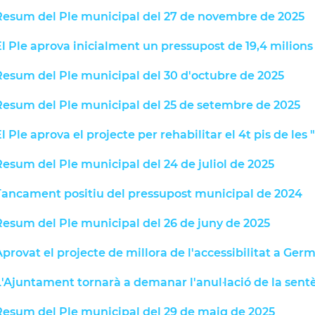
Resum del Ple municipal del 27 de novembre de 2025
l Ple aprova inicialment un pressupost de 19,4 milions
Resum del Ple municipal del 30 d'octubre de 2025
Resum del Ple municipal del 25 de setembre de 2025
l Ple aprova el projecte per rehabilitar el 4t pis de les
esum del Ple municipal del 24 de juliol de 2025
Tancament positiu del pressupost municipal de 2024
Resum del Ple municipal del 26 de juny de 2025
provat el projecte de millora de l'accessibilitat a Ge
'Ajuntament tornarà a demanar l'anul·lació de la sentè
Resum del Ple municipal del 29 de maig de 2025