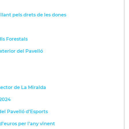
lant pels drets de les dones
is Forestals
xterior del Pavelló
sector de La Miralda
 2024
del Pavelló d'Esports
d'euros per l'any vinent