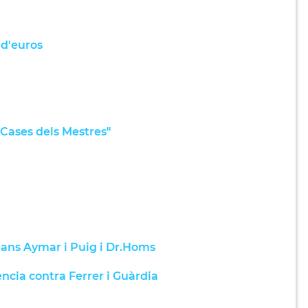
 d'euros
 "Cases dels Mestres"
rmans Aymar i Puig i Dr.Homs
ncia contra Ferrer i Guàrdia