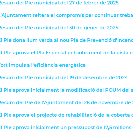
Resum del Ple municipal del 27 de febrer de 2025
'Ajuntament reitera el compromís per continuar trebal
Resum del Ple municipal del 30 de gener de 2025
l Ple dona llum verda al nou Pla de Prevenció d'Incend
l Ple aprova el Pla Especial pel cobriment de la pista e
ort impuls a l'eficiència energètica
Resum del Ple municipal del 19 de desembre de 2024
l Ple aprova inicialment la modificació del POUM del 
Resum del Ple de l'Ajuntament del 28 de novembre de
l Ple aprova el projecte de rehabilitació de la coberta 
l Ple aprova inicialment un pressupost de 17,5 milions 