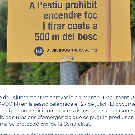
le de l'Ajuntament va aprovar inicialment el Document Úni
ROCIM) en la sessió celebrada el 27 de juliol. El documen
ipi per prevenir i controlar els riscos sobre les persones
ibles situacions d'emergència que es puguin produir en el
ma de protecció civil de la Generalitat.