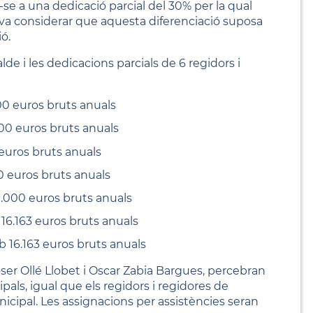
se a una dedicació parcial del 30% per la qual
 va considerar que aquesta diferenciació suposa
ó.
lde i les dedicacions parcials de 6 regidors i
00 euros bruts anuals
00 euros bruts anuals
 euros bruts anuals
0 euros bruts anuals
.000 euros bruts anuals
16.163 euros bruts anuals
b 16.163 euros bruts anuals
ser Ollé Llobet i Oscar Zabia Bargues, percebran
pals, igual que els regidors i regidores de
nicipal. Les assignacions per assistències seran