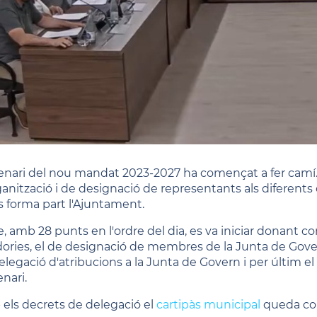
lenari del nou mandat 2023-2027 ha començat a fer camí. E
ganització i de designació de representants als diferents
s forma part l'Ajuntament.
le, amb 28 punts en l'ordre del dia, es va iniciar donant 
dories, el de designació de membres de la Junta de Gove
elegació d'atribucions a la Junta de Govern i per últim el 
enari.
els decrets de delegació el
cartipàs municipal
queda con