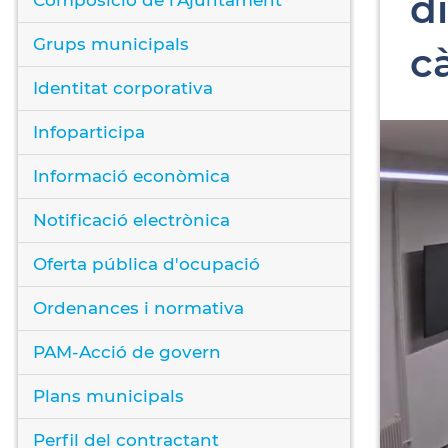
di
Grups municipals
c
Identitat corporativa
Infoparticipa
Informació econòmica
Notificació electrònica
Oferta pública d'ocupació
Ordenances i normativa
PAM-Acció de govern
Plans municipals
Perfil del contractant