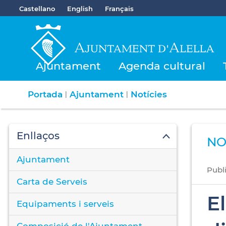
Castellano
English
Français
Ajuntament
Agenda cultural
Portada
Ajuntament
Notícies
|
|
Enllaços
NO
Ajuntament
Publ
Carta de Serveis
E
Equipaments i serveis
Composició de l'Ajuntament