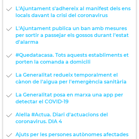
L'Ajuntament s'adhereix al manifest dels ens
locals davant la crisi del coronavirus
L'Ajuntament publica un ban amb mesures
per sortir a passejar els gossos durant l'estat
d'alarma
#Quedatacasa. Tots aquests establiments et
porten la comanda a domicili
La Generalitat redueix temporalment el
cànon de l'aigua per l'emergència sanitària
La Generalitat posa en marxa una app per
detectar el COVID-19
Alella #Actua. Diari d'actuacions del
coronavirus. DIA 4
Ajuts per les persones autònomes afectades