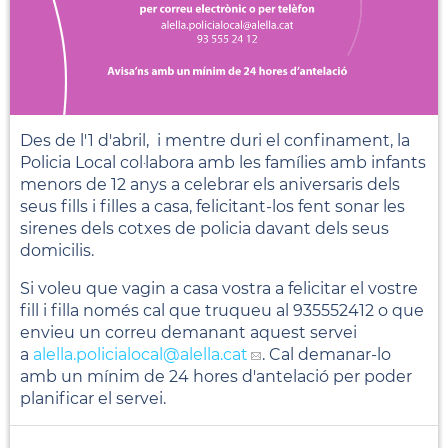
Des de l'1 d'abril, i mentre duri el confinament, la
Policia Local col·labora amb les famílies amb infants
menors de 12 anys a celebrar els aniversaris dels
seus fills i filles a casa, felicitant-los fent sonar les
sirenes dels cotxes de policia davant dels seus
domicilis.
Si voleu que vagin a casa vostra a felicitar el vostre
fill i filla només cal que truqueu al 935552412 o que
envieu un correu demanant aquest servei
a
alella.policialocal
@alella.cat
. Cal demanar-lo
amb un mínim de 24 hores d'antelació per poder
planificar el servei.