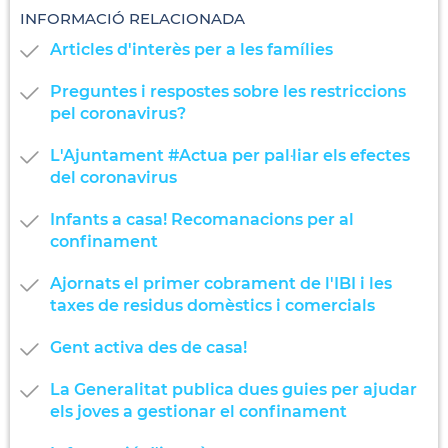
INFORMACIÓ RELACIONADA
Articles d'interès per a les famílies
Preguntes i respostes sobre les restriccions
pel coronavirus?
L'Ajuntament #Actua per pal·liar els efectes
del coronavirus
Infants a casa! Recomanacions per al
confinament
Ajornats el primer cobrament de l'IBI i les
taxes de residus domèstics i comercials
Gent activa des de casa!
La Generalitat publica dues guies per ajudar
els joves a gestionar el confinament