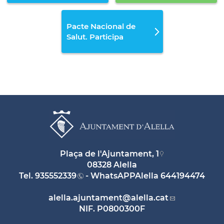
Pacte Nacional de
Salut. Participa
Plaça de l'Ajuntament, 1
08328 Alella
Tel.
935552339
- WhatsAPPAlella
644194474
alella.ajuntament
@alella.cat
NIF. P0800300F