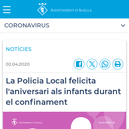
CORONAVIRUS
NOTÍCIES
02.04.2020
La Policia Local felicita
l'aniversari als infants durant
el confinament