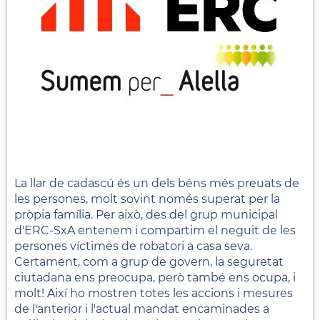
La llar de cadascú és un dels béns més preuats de
les persones, molt sovint només superat per la
pròpia família. Per això, des del grup municipal
d'ERC-SxA entenem i compartim el neguit de les
persones víctimes de robatori a casa seva.
Certament, com a grup de govern, la seguretat
ciutadana ens preocupa, però també ens ocupa, i
molt! Així ho mostren totes les accions i mesures
de l'anterior i l'actual mandat encaminades a