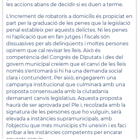
les accions abans de decidir si es duen a terme.
L'increment de robatoris a domicilis és propiciat en
part per la graduació de les penes que la legislació
penal estableix per aquests delictes. Ni les penes
ni l'aplicació que en fan jutges i fiscals són
dissuasives per als delinqüents i moltes persones
opinem que cal revisar les lleis. Això és
competència del Congrés de Diputats i des del
govern municipal creiem que el canvi de les lleis
només s'entomarà si hi ha una demanda social
clara i contundent. Per això, engegarem una
campanya institucional que culminarà amb una
proposta consensuada amb la ciutadania
demanant canvis legislatius. Aquesta proposta
haurà de ser aprovada pel Ple i, recolzada amb la
signatura de les persones que ho vulguin, serà
elevada a instàncies supramunicipals, amb
l'objectiu que més municipis s'hi uneixin i es faci
arribar a les instàncies competents per encarar