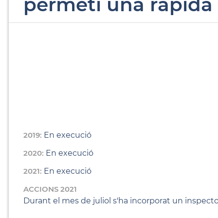
permeti una ràpida
2019:
En execució
2020:
En execució
2021:
En execució
ACCIONS 2021
Durant el mes de juliol s'ha incorporat un inspecto