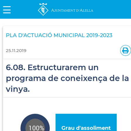
PLA D'ACTUACIÓ MUNICIPAL 2019-2023
25.11.2019
6.08. Estructurarem un
programa de coneixença de la
vinya.
Grau d'assoliment