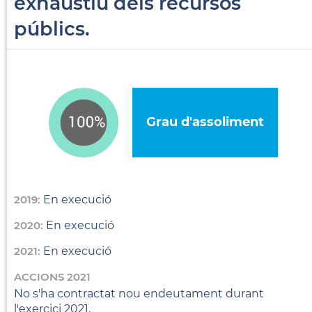
exhaustiu dels recursos
públics.
Grau d'assoliment
2019:
En execució
2020:
En execució
2021:
En execució
ACCIONS 2021
No s'ha contractat nou endeutament durant
l'exercici 2021.