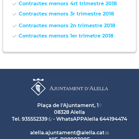
Contractes menors 4rt trimestre 2018
Contractes menors 3r trimestre 2018
Contractes menors 2n trimestre 2018
Contractes menors 1er trimetre 2018
Plaça de l'Ajuntament, 1
08328 Alella
Tel.
935552339
- WhatsAPPAlella
644194474
alella.ajuntament
@alella.cat