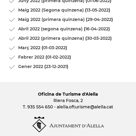
Juny 2022 (primera quinzena)
(
01-06-2022
)
Maig 2022 (Segona quinzena)
(
13-05-2022
)
Maig 2022 (primera quinzena)
(
29-04-2022
)
Abril 2022 (segona quinzena)
(
16-04-2022
)
Abril 2022 (primera quinzena)
(
30-03-2022
)
Març 2022
(
01-03-2022
)
Febrer 2022
(
01-02-2022
)
Gener 2022
(
23-12-2021
)
Oficina de Turisme d'Alella
Riera Fosca, 2
T. 935 554 650 -
alella.ofturisme
@alella.cat