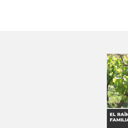
EL RAÏ
FAMILI