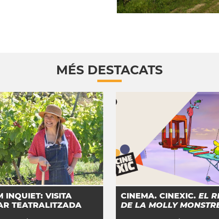
MÉS DESTACATS
M INQUIET: VISITA
CINEMA. CINEXIC.
EL R
AR TEATRALITZADA
DE LA MOLLY MONSTR