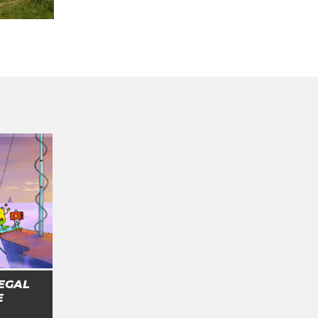
EGAL
E