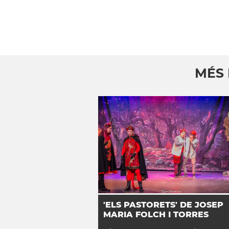
MÉS
'ELS PASTORETS' DE JOSEP
MARIA FOLCH I TORRES