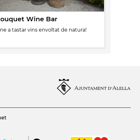
ouquet Wine Bar
ine a tastar vins envoltat de natura!
net