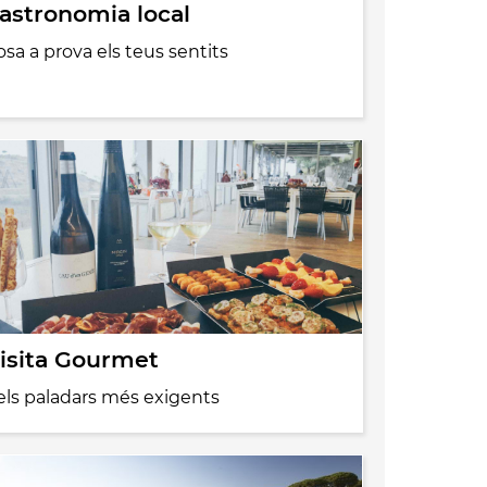
astronomia local
osa a prova els teus sentits
isita Gourmet
els paladars més exigents