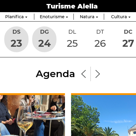
Turisme Alella
Planifica
Enoturisme
Natura
Cultura
DS
DG
DL
DT
DC
23
24
25
26
27
Agenda