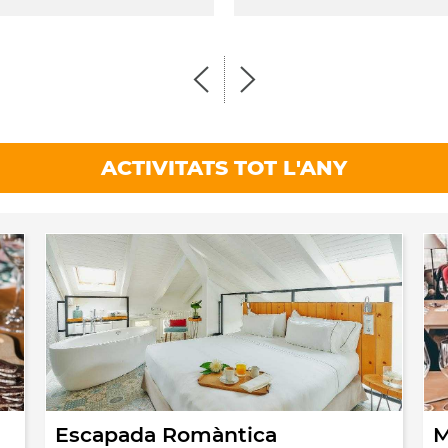
ACTIVITATS TOT L'ANY
Escapada Romàntica
M