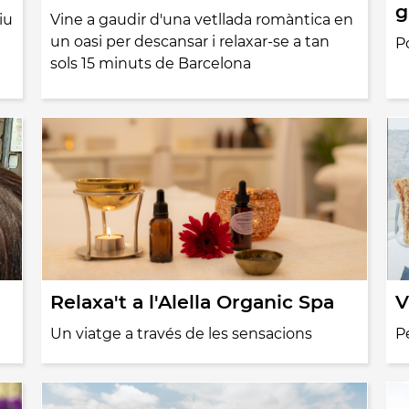
g
iu
Vine a gaudir d'una vetllada romàntica en
un oasi per descansar i relaxar-se a tan
P
sols 15 minuts de Barcelona
Relaxa't a l'Alella Organic Spa
V
Un viatge a través de les sensacions
P