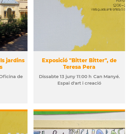
ls jardins
Exposició "Bitter Bitter", de
s
Teresa Pera
Oficina de
Dissabte
13
juny
11:00 h
Can Manyé.
Espai d'art i creació