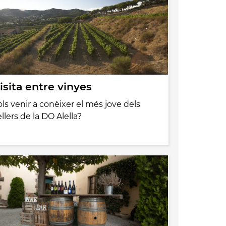
isita entre vinyes
ols venir a conèixer el més jove dels
llers de la DO Alella?