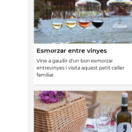
Esmorzar entre vinyes
Vine a gaudir d'un bon esmorzar
entrevinyes i visita aquest petit celler
familiar.