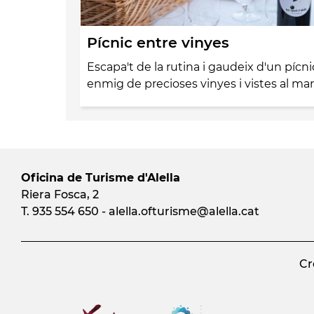
Pícnic entre vinyes
Escapa't de la rutina i gaudeix d'un pícni
enmig de precioses vinyes i vistes al ma
Oficina de Turisme d'Alella
Riera Fosca, 2
T. 935 554 650 -
alella.ofturisme
@alella.cat
Cr