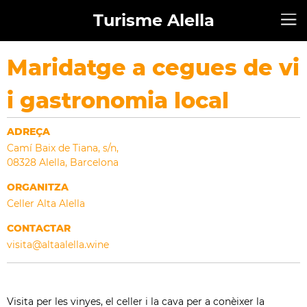
Turisme Alella
Maridatge a cegues de vi
i gastronomia local
ADREÇA
Camí Baix de Tiana, s/n,
08328 Alella, Barcelona
ORGANITZA
Celler Alta Alella
CONTACTAR
visita
@altaalella.wine
Visita per les vinyes, el celler i la cava per a conèixer la