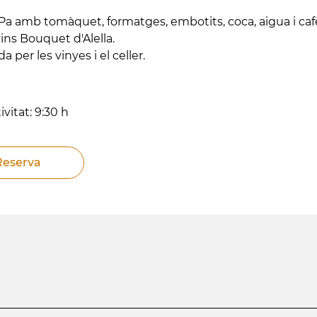
Pa amb tomàquet, formatges, embotits, coca, aigua i caf
vins Bouquet d'Alella.
da per les vinyes i el celler.
ivitat: 9:30 h
Reserva