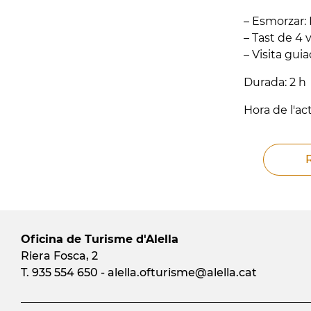
– Esmorzar: 
– Tast de 4 
– Visita guia
Durada: 2 h
Hora de l'act
Oficina de Turisme d'Alella
Riera Fosca, 2
T. 935 554 650 -
alella.ofturisme
@alella.cat