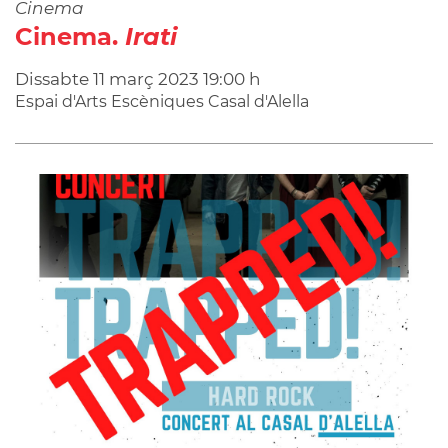
Cinema
Cinema.
Irati
Dissabte
11
març
2023
19:00 h
Espai d'Arts Escèniques Casal d'Alella