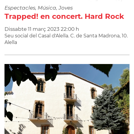
Espectacles, Música, Joves
Trapped! en concert. Hard Rock
Dissabte
11
març
2023
22:00 h
Seu social del Casal d'Alella. C. de Santa Madrona, 10.
Alella