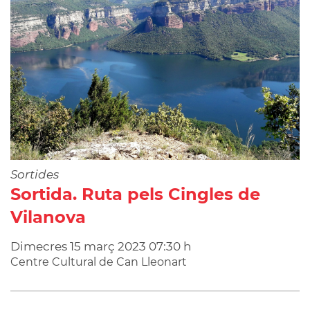
Sortides
Sortida. Ruta pels Cingles de
Vilanova
Dimecres
15
març
2023
07:30 h
Centre Cultural de Can Lleonart