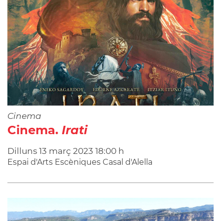
Cinema
Cinema.
Irati
Dilluns
13
març
2023
18:00 h
Espai d'Arts Escèniques Casal d'Alella