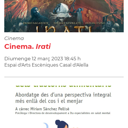
Cinema
Cinema.
Irati
Diumenge
12
març
2023
18:45 h
Espai d'Arts Escèniques Casal d'Alella