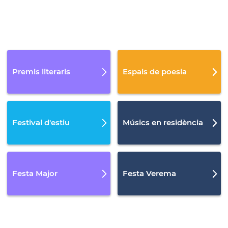
Premis literaris
Espais de poesia
Festival d'estiu
Músics en residència
Festa Major
Festa Verema