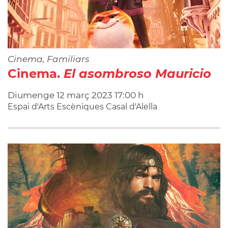
Cinema, Familiars
Cinema.
El asombroso Mauricio
Diumenge
12
març
2023
17:00 h
Espai d'Arts Escèniques Casal d'Alella