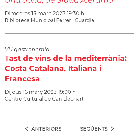
Una dona, de Sibilla Aleramo
Dimecres
15
març
2023
19:30 h
Biblioteca Municipal Ferrer i Guàrdia
Vi i gastronomia
Tast de vins de la mediterrània:
Costa Catalana, Italiana i
Francesa
Dijous
16
març
2023
19:00 h
Centre Cultural de Can Lleonart
ANTERIORS
SEGÜENTS