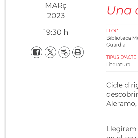
MARç
Una 
2023
19:30 h
LLOC
Biblioteca Mu
Guàrdia
TIPUS D'ACTE
Literatura
Cicle diri
descobrir
Aleramo, 
Llegirem 