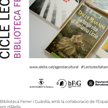
 Biblioteca Ferrer i Guàrdia, amb la col·laboració de l'Espa
nt d'Alella.