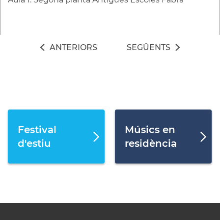
ANTERIORS
SEGÜENTS
Festival
Músics en
d'estiu
residència