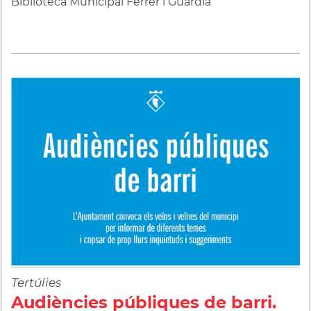
Biblioteca Municipal Ferrer i Guàrdia
Tertúlies
Audiències públiques de barri.