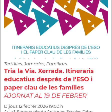
Tertúlies, Jornades, Familiars
Tria la Via. Xerrada. Itineraris
educatius després de l'ESO i
paper clau de les famílies
AJORNAT AL 19 DE FEBRER
Dijous
12
febrer
2026
19:00 h
Aula 1. Segona planta Antigues Escoles Fabra