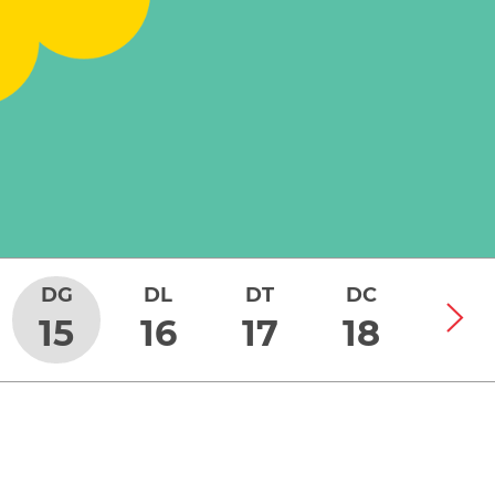
DG
DL
DT
DC
DJ
15
16
17
18
19