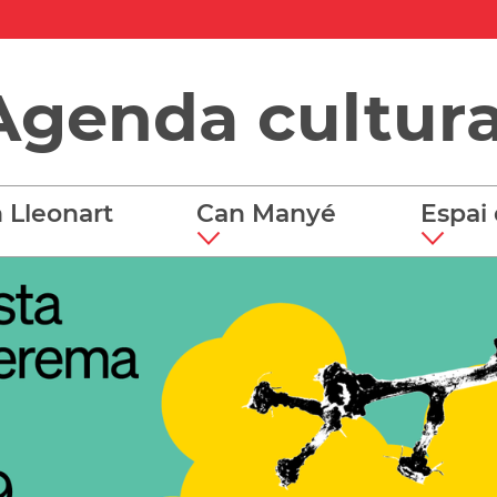
Agenda cultura
 Lleonart
Can Manyé
Espai 