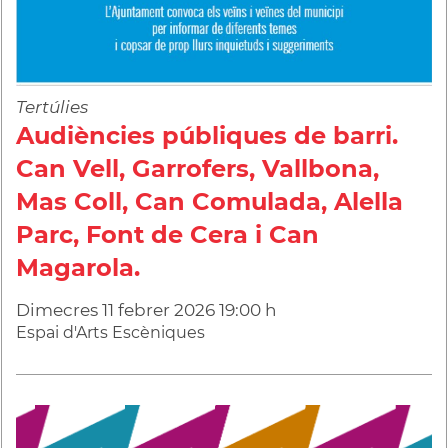
Tertúlies
Audiències públiques de barri.
Can Vell, Garrofers, Vallbona,
Mas Coll, Can Comulada, Alella
Parc, Font de Cera i Can
Magarola.
Dimecres
11
febrer
2026
19:00 h
Espai d'Arts Escèniques