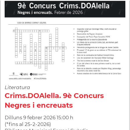
Literatura
Crims.DOAlella. 9è Concurs
Negres i encreuats
Dilluns
9
febrer
2026
15:00 h
(
*fins al 25-2-2026
)