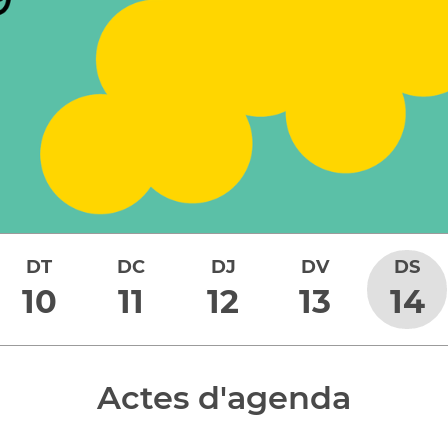
DT
DC
DJ
DV
DS
10
11
12
13
14
Actes d'agenda