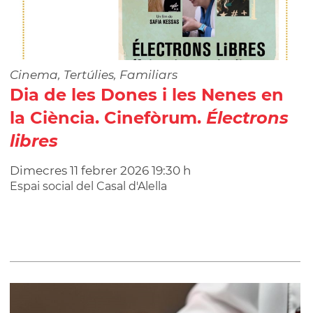
Cinema, Tertúlies, Familiars
Dia de les Dones i les Nenes en
la Ciència. Cinefòrum.
Électrons
libres
Dimecres
11
febrer
2026
19:30 h
Espai social del Casal d'Alella