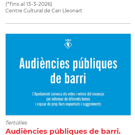
(
*fins al 13-3-2026
)
Centre Cultural de Can Lleonart
Tertúlies
Audiències públiques de barri.