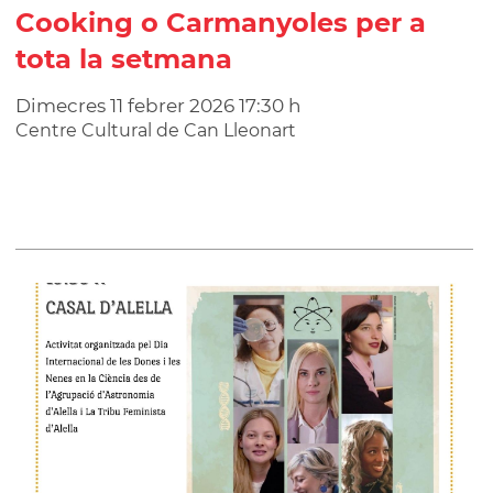
Cooking o Carmanyoles per a
tota la setmana
Dimecres
11
febrer
2026
17:30 h
Centre Cultural de Can Lleonart