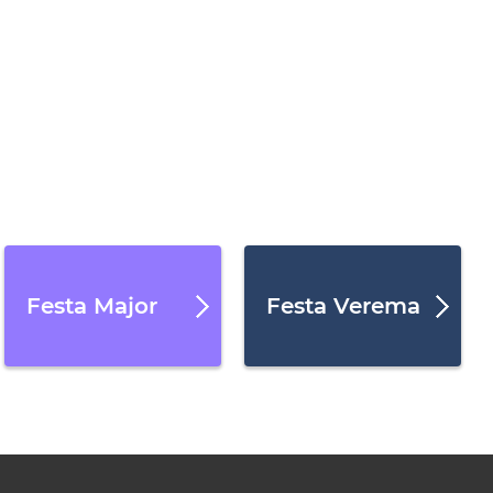
Festa Major
Festa Verema