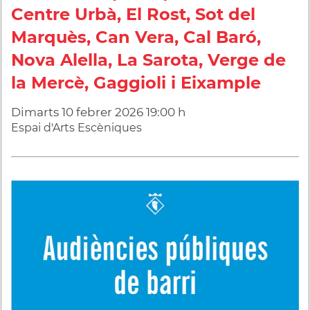
Centre Urbà, El Rost, Sot del
Marquès, Can Vera, Cal Baró,
Nova Alella, La Sarota, Verge de
la Mercè, Gaggioli i Eixample
Dimarts
10
febrer
2026
19:00 h
Espai d'Arts Escèniques