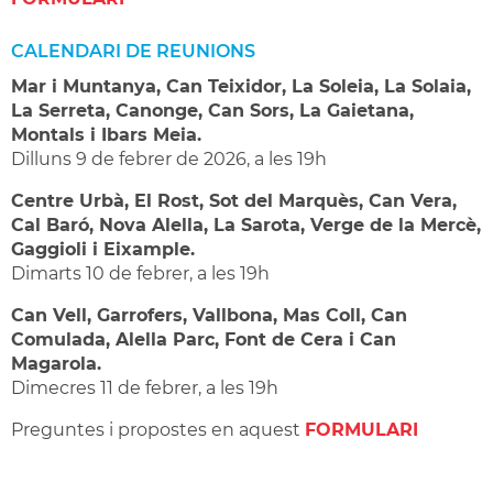
CALENDARI DE REUNIONS
Mar i Muntanya, Can Teixidor, La Soleia, La Solaia,
La Serreta, Canonge, Can Sors, La Gaietana,
Montals i Ibars Meia.
Dilluns 9 de febrer de 2026, a les 19h
Centre Urbà, El Rost, Sot del Marquès, Can Vera,
Cal Baró, Nova Alella, La Sarota, Verge de la Mercè,
Gaggioli i Eixample.
Dimarts 10 de febrer, a les 19h
Can Vell, Garrofers, Vallbona, Mas Coll, Can
Comulada, Alella Parc, Font de Cera i Can
Magarola.
Dimecres 11 de febrer, a les 19h
Preguntes i propostes en aquest
FORMULARI