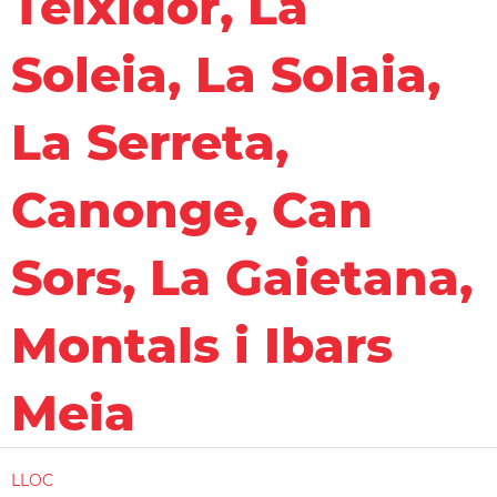
Teixidor, La
Soleia, La Solaia,
La Serreta,
Canonge, Can
Sors, La Gaietana,
Montals i Ibars
Meia
LLOC