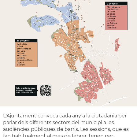
L'Ajuntament convoca cada any a la ciutadania per
parlar dels diferents sectors del municipi a les
audiències públiques de barris. Les sessions, que es
fan habitualment al mes de febrer, tenen per