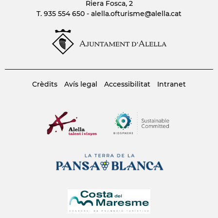
Riera Fosca, 2
T. 935 554 650 -
alella.ofturisme
@alella.cat
Crèdits
Avís legal
Accessibilitat
Intranet