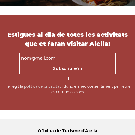
Estigues al dia de totes les activitats
que et faran visitar Alella!
He llegit la
política de privacitat
i dono el meu consentiment per rebre
les comunicacions.
Oficina de Turisme d'Alella