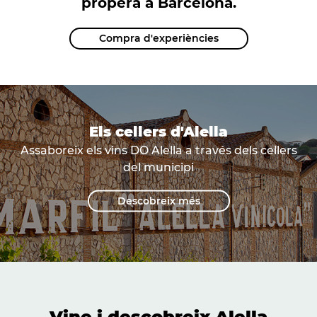
propera a Barcelona.
Compra d'experiències
Els cellers d'Alella
Assaboreix els vins DO Alella a través dels cellers
del municipi
Descobreix més
Vine i descobreix Alella