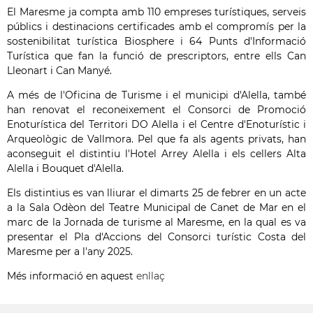
El Maresme ja compta amb 110 empreses turístiques, serveis
públics i destinacions certificades amb el compromís per la
sostenibilitat turística Biosphere i 64 Punts d'Informació
Turística que fan la funció de prescriptors, entre ells Can
Lleonart i Can Manyé.
A més de l'Oficina de Turisme i el municipi d'Alella, també
han renovat el reconeixement el Consorci de Promoció
Enoturística del Territori DO Alella i el Centre d'Enoturístic i
Arqueològic de Vallmora. Pel que fa als agents privats, han
aconseguit el distintiu l'Hotel Arrey Alella i els cellers Alta
Alella i Bouquet d'Alella.
Els distintius es van lliurar el dimarts 25 de febrer en un acte
a la Sala Odèon del Teatre Municipal de Canet de Mar en el
marc de la Jornada de turisme al Maresme, en la qual es va
presentar el Pla d'Accions del Consorci turístic Costa del
Maresme per a l'any 2025.
Més informació en aquest
enllaç