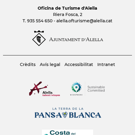
Oficina de Turisme d'Alella
Riera Fosca, 2
T. 935 554 650 -
alella.ofturisme
@alella.cat
Crèdits
Avís legal
Accessibilitat
Intranet