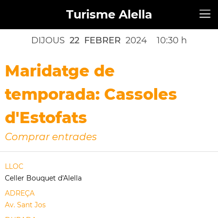
Turisme Alella
DIJOUS
22
FEBRER
2024
10:30 h
Maridatge de
temporada: Cassoles
d'Estofats
Comprar entrades
LLOC
Celler Bouquet d'Alella
ADREÇA
Av. Sant Jos