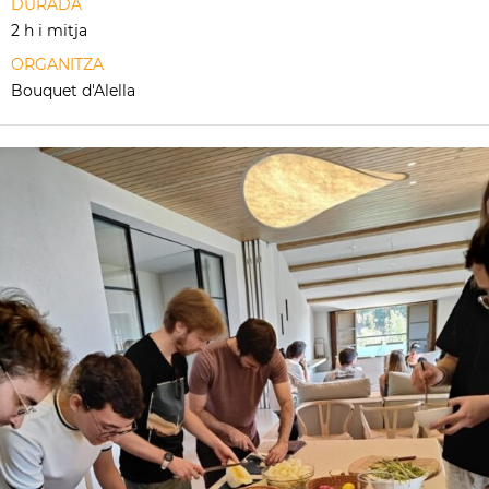
DURADA
2 h i mitja
ORGANITZA
Bouquet d'Alella