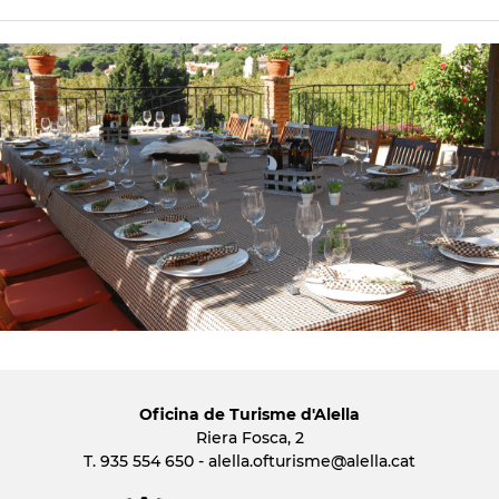
Oficina de Turisme d'Alella
Riera Fosca, 2
T. 935 554 650 -
alella.ofturisme
@alella.cat