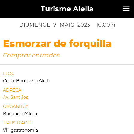
Turisme Alella
DIUMENGE
7
MAIG
2023
10:00 h
Esmorzar de forquilla
Comprar entrades
LLOC
Celler Bouquet d'Alella
ADREÇA
Av. Sant Jos
ORGANITZA
Bouquet d'Alella
TIPUS D'ACTE
Vi i gastronomia