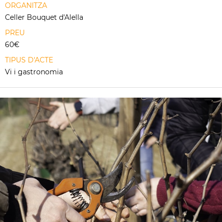
ORGANITZA
Celler Bouquet d'Alella
PREU
60€
TIPUS D'ACTE
Vi i gastronomia