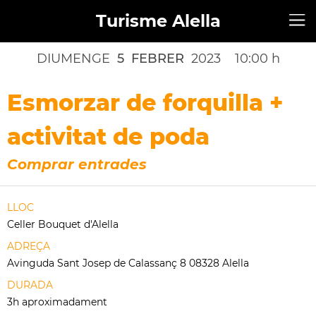
Turisme Alella
DIUMENGE
5
FEBRER
2023
10:00 h
Esmorzar de forquilla +
activitat de poda
Comprar entrades
LLOC
Celler Bouquet d'Alella
ADREÇA
Avinguda Sant Josep de Calassanç 8 08328 Alella
DURADA
3h aproximadament