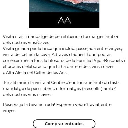
Visita i tast maridatge de pernil ibèric o formatges amb 4
dels nostres vins/Caves
Visita guiada per la finca que inclou: passejada entre vinyes,
visita del celler i la cava. A través d'aquest tour, podràs
conèixer més a fons la filosofia de la Família Pujol-Busquets i
el procés d'elaboració que hi ha darrere dels vins i caves
d'Alta Alella i el Celler de les Aus.
Finalitzarem la visita al Centre d'enoturisme amb un tast-
maridatge de pernil ibèric o formatges (a escollir) amb 4
dels nostres vins i caves.
Reserva ja la teva entrada! Esperem veure't aviat entre
vinyes.
Comprar entrades