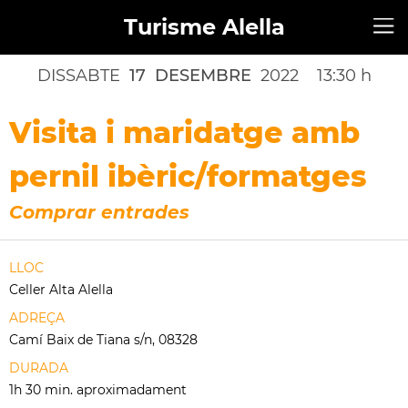
Turisme Alella
DISSABTE
17
DESEMBRE
2022
13:30 h
Visita i maridatge amb
pernil ibèric/formatges
Comprar entrades
LLOC
Celler Alta Alella
ADREÇA
Camí Baix de Tiana s/n, 08328
DURADA
1h 30 min. aproximadament