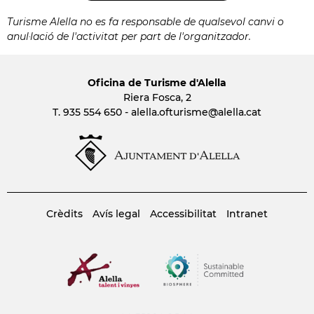
Turisme Alella no es fa responsable de qualsevol canvi o
anul·lació de l'activitat per part de l'organitzador.
Oficina de Turisme d'Alella
Riera Fosca, 2
T. 935 554 650 -
alella.ofturisme
@alella.cat
Crèdits
Avís legal
Accessibilitat
Intranet