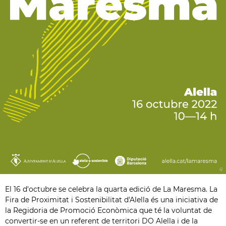
El 16 d'octubre se celebra la quarta edició de La Maresma. La
Fira de Proximitat i Sostenibilitat d'Alella és una iniciativa de
la Regidoria de Promoció Econòmica que té la voluntat de
convertir-se en un referent de territori DO Alella i de la