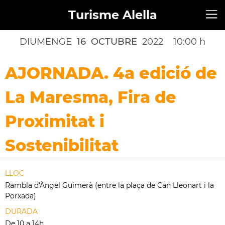
Turisme Alella
DIUMENGE
16
OCTUBRE
2022
10:00 h
AJORNADA. 4a edició de
La Maresma, Fira de
Proximitat i
Sostenibilitat
LLOC
Rambla d'Àngel Guimerà (entre la plaça de Can Lleonart i la
Porxada)
DURADA
De 10 a 14h