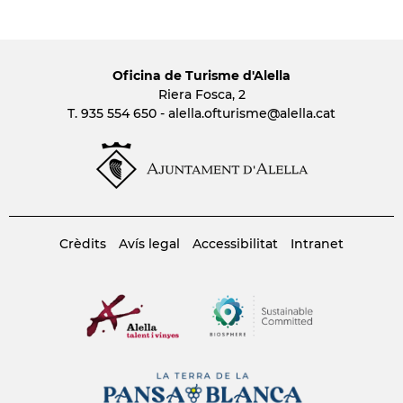
Oficina de Turisme d'Alella
Riera Fosca, 2
T. 935 554 650 -
alella.ofturisme
@alella.cat
Crèdits
Avís legal
Accessibilitat
Intranet