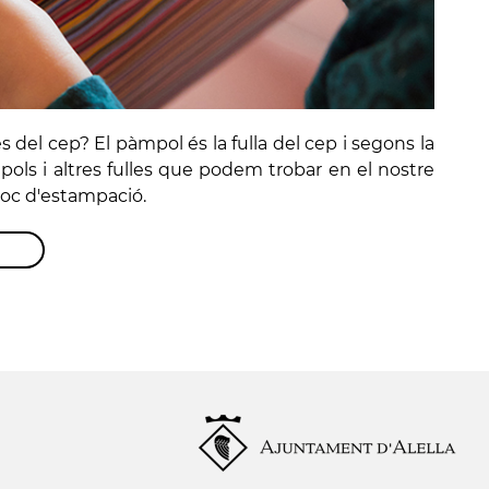
s del cep? El pàmpol és la fulla del cep i segons la
pols i altres fulles que podem trobar en el nostre
 joc d'estampació.