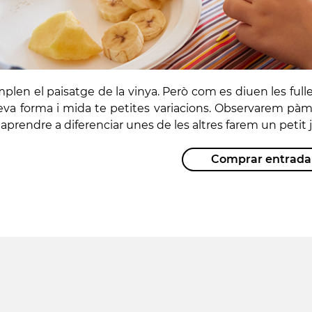
mplen el paisatge de la vinya. Però com es diuen les fulle
seva forma i mida te petites variacions. Observarem pàm
 aprendre a diferenciar unes de les altres farem un petit
Comprar entrada