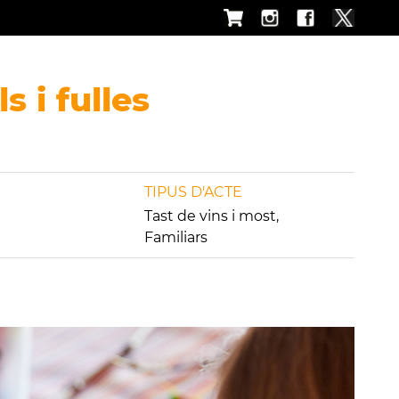
 i fulles
TIPUS D'ACTE
Tast de vins i most,
Familiars