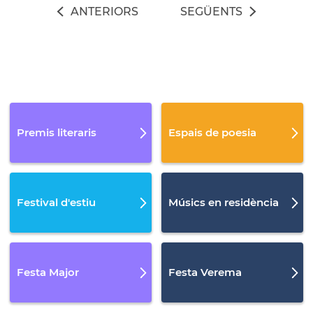
ANTERIORS
SEGÜENTS
Premis literaris
Espais de poesia
Festival d'estiu
Músics en residència
Festa Major
Festa Verema