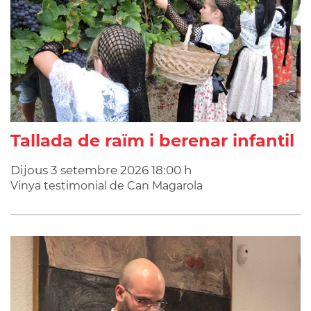
Tallada de raïm i berenar infantil
Dijous
3
setembre
2026
18:00 h
Vinya testimonial de Can Magarola