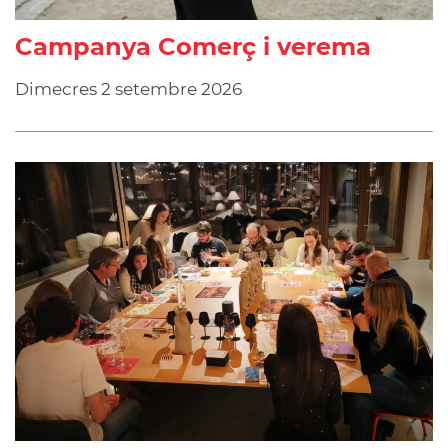
Campanya Comerç i verema
Dimecres
2
setembre
2026