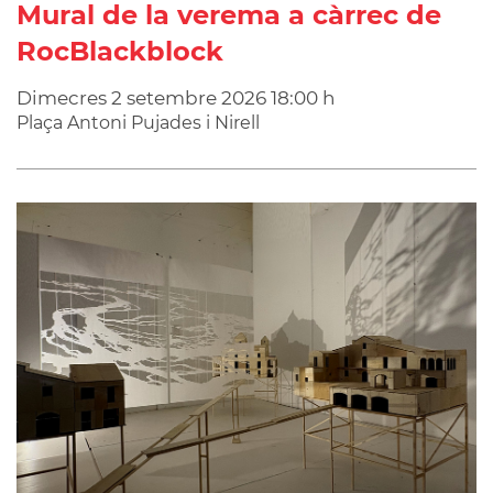
Mural de la verema a càrrec de
RocBlackblock
Dimecres
2
setembre
2026
18:00 h
Plaça Antoni Pujades i Nirell