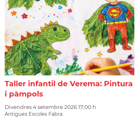
Taller infantil de Verema: Pintura
i pàmpols
Divendres
4
setembre
2026
17:00 h
Antigues Escoles Fabra