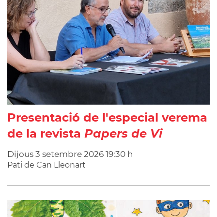
Presentació de l'especial verema
de la revista
Papers de Vi
Dijous
3
setembre
2026
19:30 h
Pati de Can Lleonart