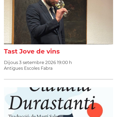
Tast Jove de vins
Dijous
3
setembre
2026
19:00 h
Antigues Escoles Fabra