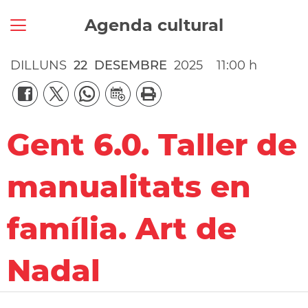
Agenda cultural
DILLUNS
22
DESEMBRE
2025
11:00 h
Gent 6.0. Taller de
manualitats en
família. Art de
Nadal