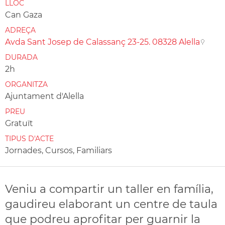
LLOC
Can Gaza
ADREÇA
Avda Sant Josep de Calassanç 23-25. 08328 Alella
DURADA
2h
ORGANITZA
Ajuntament d'Alella
PREU
Gratuït
TIPUS D'ACTE
Jornades, Cursos, Familiars
Veniu a compartir un taller en família,
gaudireu elaborant un centre de taula
que podreu aprofitar per guarnir la