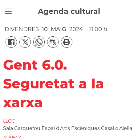
Agenda cultural
DIVENDRES
10
MAIG
2024
11:00 h
Gent 6.0.
Seguretat a la
xarxa
LLOC
Sala Carquefou Espai d'Arts Escèniques Casal d'Alella
ADREÇA