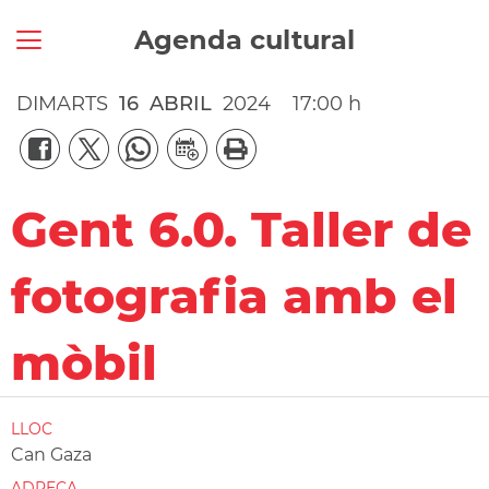
Agenda cultural
DIMARTS
16
ABRIL
2024
17:00 h
Gent 6.0. Taller de
fotografia amb el
mòbil
LLOC
Can Gaza
ADREÇA