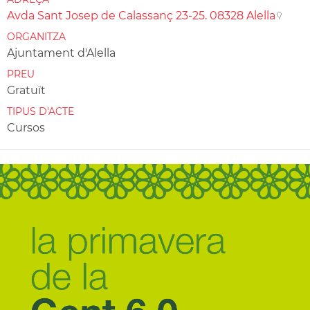
Avda Sant Josep de Calassanç 23-25. 08328 Alella
ORGANITZA
Ajuntament d'Alella
PREU
Gratuït
TIPUS D'ACTE
Cursos