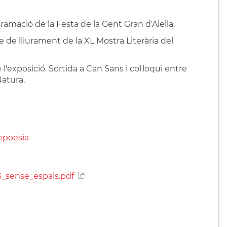
ramació de la Festa de la Gent Gran d'Alella.
e de lliurament de la XL Mostra Literària del
exposició. Sortida a Can Sans i col·loqui entre
Natura.
depoesia
_sense_espais.pdf