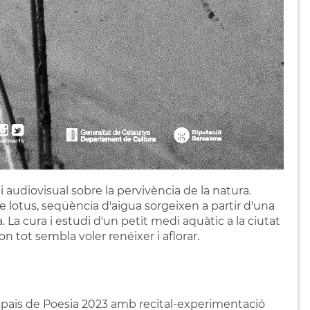
 audiovisual sobre la pervivència de la natura.
e lotus, seqüència d'aigua sorgeixen a partir d'una
 La cura i estudi d'un petit medi aquàtic a la ciutat
n tot sembla voler renéixer i aflorar.
spais de Poesia 2023 amb recital-experimentació