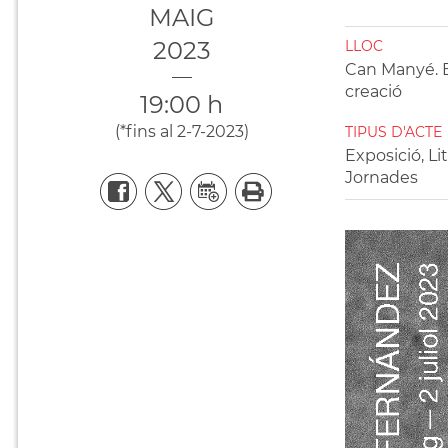
MAIG
2023
LLOC
Can Manyé. Es
creació
19:00 h
(
*fins al 2-7-2023
)
TIPUS D'ACTE
Exposició, Li
Jornades