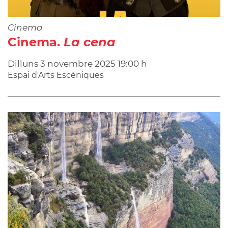
Cinema
Cinema.
La cena
Dilluns
3
novembre
2025
19:00 h
Espai d'Arts Escèniques