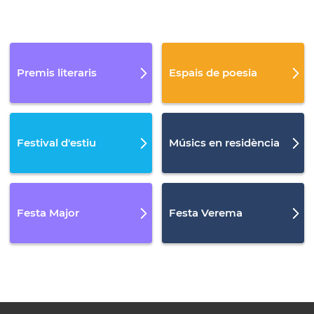
Premis literaris
Espais de poesia
Festival d'estiu
Músics en residència
Festa Major
Festa Verema