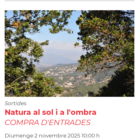
Sortides
Natura al sol i a l'ombra
COMPRA D'ENTRADES
Diumenge
2
novembre
2025
10:00 h