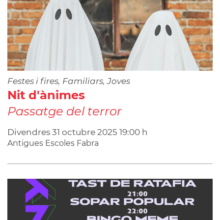
Festes i fires, Familiars, Joves
Nit d'ànimes
Passatge del terror
Divendres
31
octubre
2025
19:00 h
Antigues Escoles Fabra