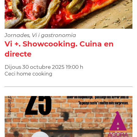
Jornades, Vi i gastronomia
Vi +. Showcooking. Cuina en
directe
Dijous
30
octubre
2025
19:00 h
Ceci home cooking