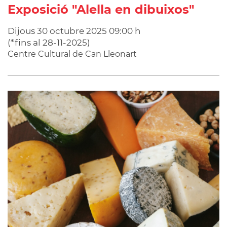
Exposició "Alella en dibuixos"
Dijous
30
octubre
2025
09:00 h
(
*fins al 28-11-2025
)
Centre Cultural de Can Lleonart