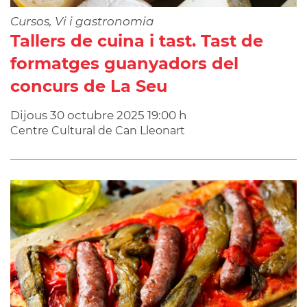
Cursos, Vi i gastronomia
Tallers de cuina i tast. Tast de
formatges guanyadors del
concurs de La Seu
Dijous
30
octubre
2025
19:00 h
Centre Cultural de Can Lleonart