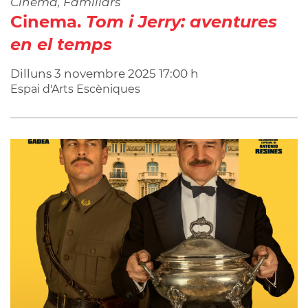
Cinema, Familiars
Cinema.
Tom i Jerry: aventures
en el temps
Dilluns
3
novembre
2025
17:00 h
Espai d'Arts Escèniques