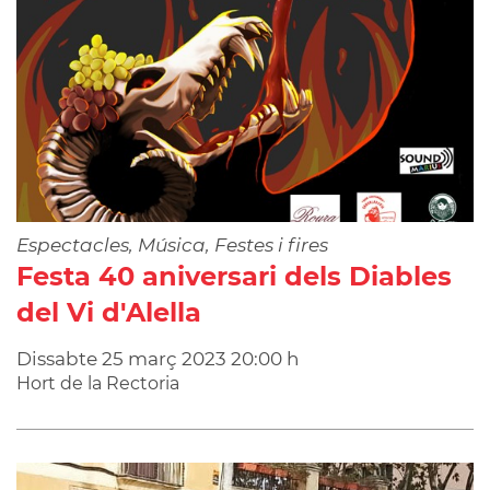
Espectacles, Música, Festes i fires
Festa 40 aniversari dels Diables
del Vi d'Alella
Dissabte
25
març
2023
20:00 h
Hort de la Rectoria