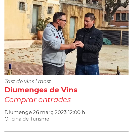
Tast de vins i most
Diumenges de Vins
Comprar entrades
Diumenge
26
març
2023
12:00 h
Oficina de Turisme