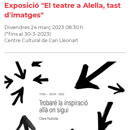
Exposició "El teatre a Alella, tast
d'imatges"
Divendres
24
març
2023
08:30 h
(
*fins al 30-3-2023
)
Centre Cultural de Can Lleonart