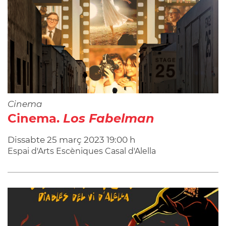
Cinema
Cinema.
Los Fabelman
Dissabte
25
març
2023
19:00 h
Espai d'Arts Escèniques Casal d'Alella