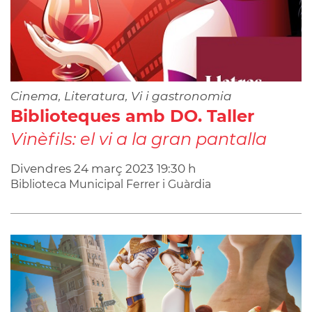
Cinema, Literatura, Vi i gastronomia
Biblioteques amb DO. Taller
Vinèfils: el vi a la gran pantalla
Divendres
24
març
2023
19:30 h
Biblioteca Municipal Ferrer i Guàrdia