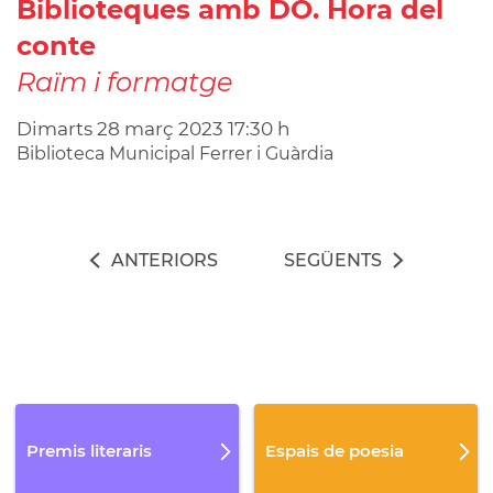
Biblioteques amb DO. Hora del
conte
Raïm i formatge
Dimarts
28
març
2023
17:30 h
Biblioteca Municipal Ferrer i Guàrdia
ANTERIORS
SEGÜENTS
Premis literaris
Espais de poesia