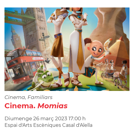
Cinema, Familiars
Cinema.
Momias
Diumenge
26
març
2023
17:00 h
Espai d'Arts Escèniques Casal d'Alella