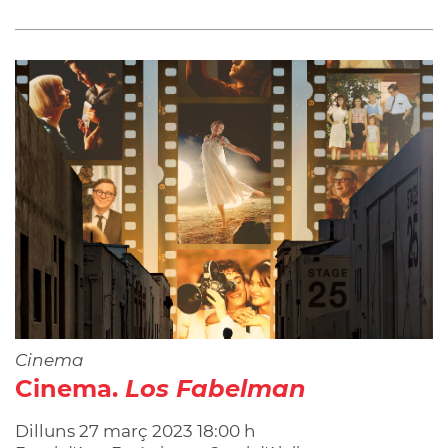
Cinema
Cinema.
Los Fabelman
Dilluns
27
març
2023
18:00 h