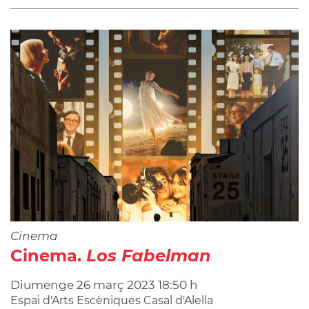
Cinema
Cinema.
Los Fabelman
Diumenge
26
març
2023
18:50 h
Espai d'Arts Escèniques Casal d'Alella