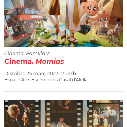
Cinema, Familiars
Cinema.
Momias
Dissabte
25
març
2023
17:00 h
Espai d'Arts Escèniques Casal d'Alella