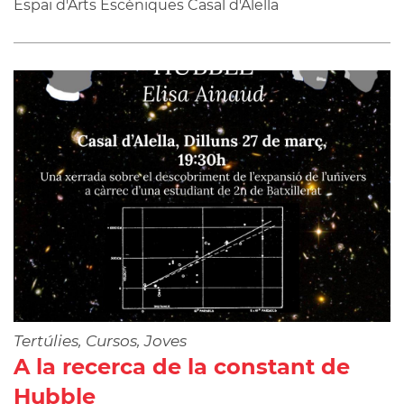
Espai d'Arts Escèniques Casal d'Alella
Tertúlies, Cursos, Joves
A la recerca de la constant de
Hubble