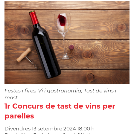
Festes i fires, Vi i gastronomia, Tast de vins i
most
1r Concurs de tast de vins per
parelles
Divendres
13
setembre
2024
18:00 h