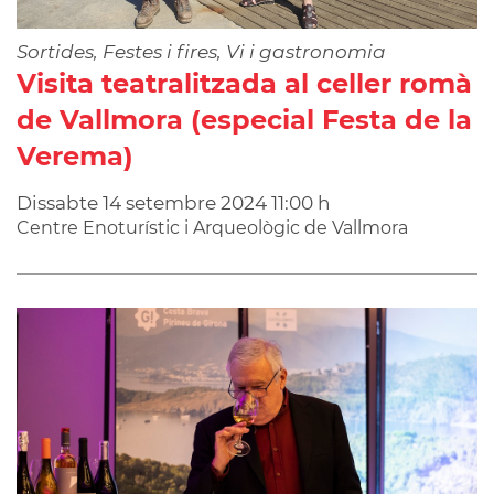
Sortides, Festes i fires, Vi i gastronomia
Visita teatralitzada al celler romà
de Vallmora (especial Festa de la
Verema)
Dissabte
14
setembre
2024
11:00 h
Centre Enoturístic i Arqueològic de Vallmora