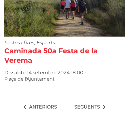
Festes i fires, Esports
Caminada 50a Festa de la
Verema
Dissabte
14
setembre
2024
18:00 h
Plaça de l'Ajuntament
ANTERIORS
SEGÜENTS