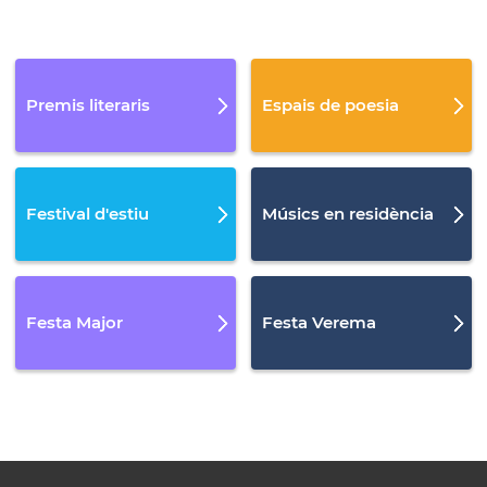
Premis literaris
Espais de poesia
Festival d'estiu
Músics en residència
Festa Major
Festa Verema