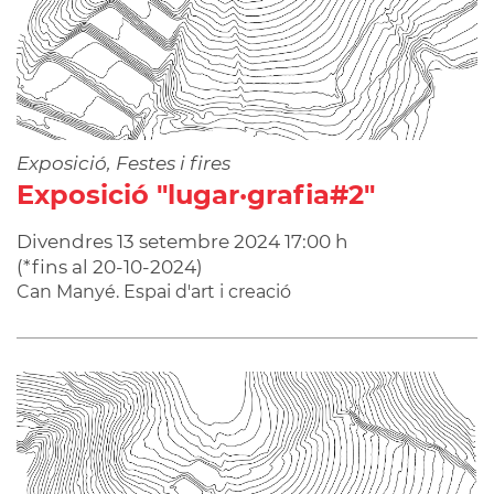
Exposició, Festes i fires
Exposició "lugar·grafia#2"
Divendres
13
setembre
2024
17:00 h
(
*fins al 20-10-2024
)
Can Manyé. Espai d'art i creació