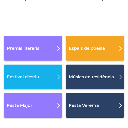
Premis literaris
Espais de poesia
Festival d'estiu
Músics en residència
Festa Major
Festa Verema