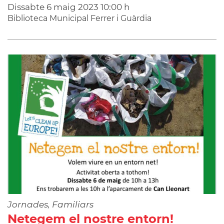
Dissabte
6
maig
2023
10:00 h
Biblioteca Municipal Ferrer i Guàrdia
Jornades, Familiars
Netegem el nostre entorn!