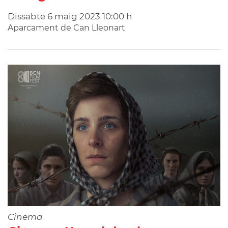
Dissabte
6
maig
2023
10:00 h
Aparcament de Can Lleonart
Cinema