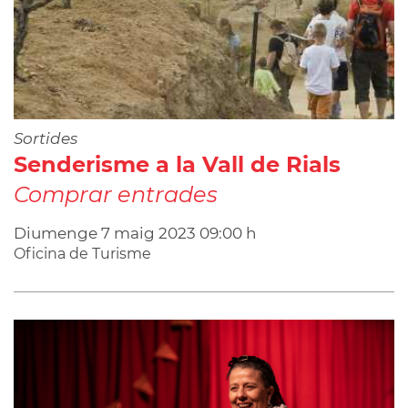
Sortides
Senderisme a la Vall de Rials
Comprar entrades
Diumenge
7
maig
2023
09:00 h
Oficina de Turisme