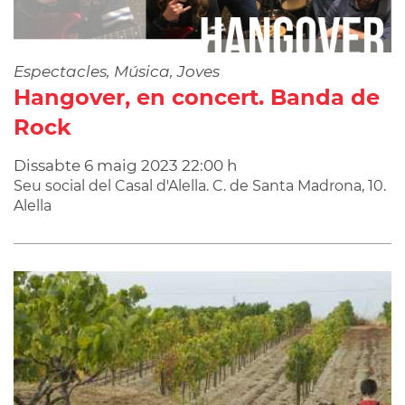
Espectacles, Música, Joves
Hangover, en concert. Banda de
Rock
Dissabte
6
maig
2023
22:00 h
Seu social del Casal d'Alella. C. de Santa Madrona, 10.
Alella