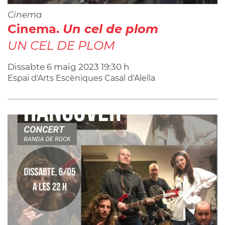
Cinema
Cinema.
Un cel de plom
UN CEL DE PLOM
Dissabte
6
maig
2023
19:30 h
Espai d'Arts Escèniques Casal d'Alella