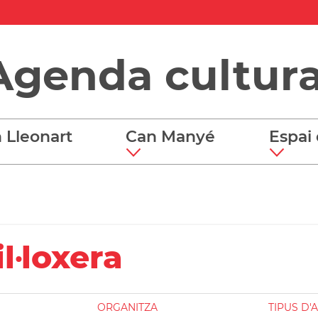
Agenda cultura
 Lleonart
Can Manyé
Espai 
il·loxera
ORGANITZA
TIPUS D'