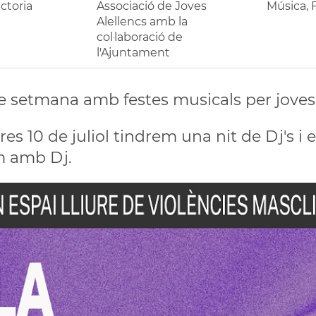
ctoria
Associació de Joves
Música, F
Alellencs amb la
col·laboració de
l'Ajuntament
e setmana amb festes musicals per joves
es 10 de juliol tindrem una nit de Dj's i el
 amb Dj.