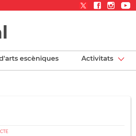
l
d'arts escèniques
Activitats
ACTE