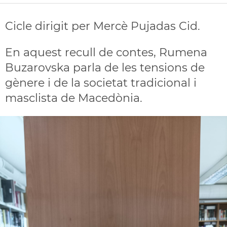
Cicle dirigit per Mercè Pujadas Cid.
En aquest recull de contes, Rumena
Buzarovska parla de les tensions de
gènere i de la societat tradicional i
masclista de Macedònia.