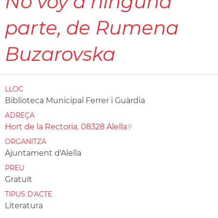
No voy a ninguna
parte
, de Rumena
Buzarovska
LLOC
Biblioteca Municipal Ferrer i Guàrdia
ADREÇA
Hort de la Rectoria. 08328 Alella
ORGANITZA
Ajuntament d'Alella
PREU
Gratuït
TIPUS D'ACTE
Literatura