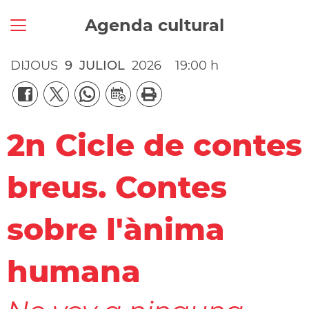
Agenda cultural
DIJOUS
9
JULIOL
2026
19:00 h
2n Cicle de contes
breus. Contes
sobre l'ànima
humana