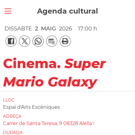
Agenda cultural
DISSABTE
2
MAIG
2026
17:00 h
Cinema.
Super
Mario Galaxy
LLOC
Espai d'Arts Escèniques
ADREÇA
Carrer de Santa Teresa, 9 08328 Alella
DURADA