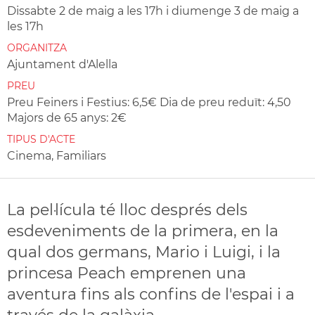
Dissabte 2 de maig a les 17h i diumenge 3 de maig a
les 17h
ORGANITZA
Ajuntament d'Alella
PREU
Preu Feiners i Festius: 6,5€ Dia de preu reduït: 4,50
Majors de 65 anys: 2€
TIPUS D'ACTE
Cinema, Familiars
La pel·lícula té lloc després dels
esdeveniments de la primera, en la
qual dos germans, Mario i Luigi, i la
princesa Peach emprenen una
aventura fins als confins de l'espai i a