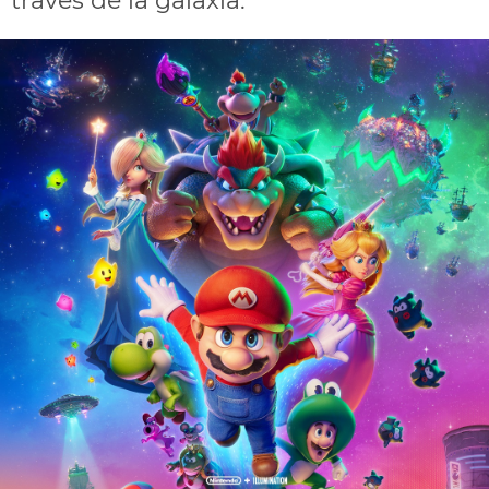
través de la galàxia.