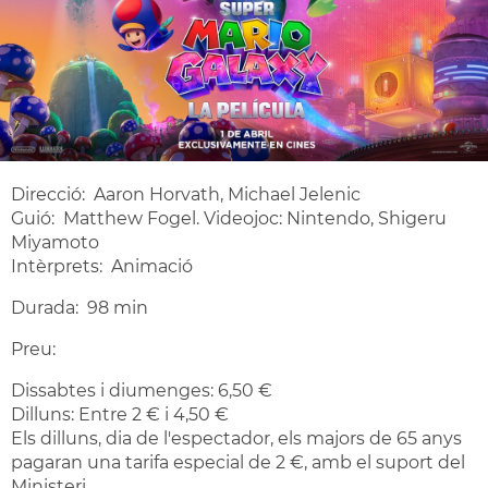
Direcció: Aaron Horvath, Michael Jelenic
Guió: Matthew Fogel. Videojoc: Nintendo, Shigeru
Miyamoto
Intèrprets: Animació
Durada: 98 min
Preu:
Dissabtes i diumenges: 6,50 €
Dilluns: Entre 2 € i 4,50 €
Els dilluns, dia de l'espectador, els majors de 65 anys
pagaran una tarifa especial de 2 €, amb el suport del
Ministeri.