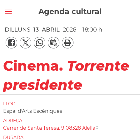
Agenda cultural
DILLUNS
13
ABRIL
2026
18:00 h
Cinema.
Torrente
presidente
LLOC
Espai d'Arts Escèniques
ADREÇA
Carrer de Santa Teresa, 9 08328 Alella
DURADA