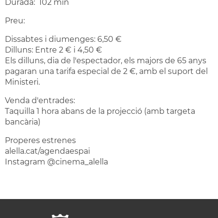
Durada: 102 min
Preu:
Dissabtes i diumenges: 6,50 €
Dilluns: Entre 2 € i 4,50 €
Els dilluns, dia de l'espectador, els majors de 65 anys
pagaran una tarifa especial de 2 €, amb el suport del
Ministeri.
Venda d'entrades:
Taquilla 1 hora abans de la projecció (amb targeta
bancària)
Properes estrenes
alella.cat/agendaespai
Instagram @cinema_alella