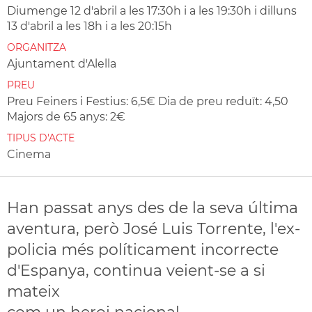
Diumenge 12 d'abril a les 17:30h i a les 19:30h i dilluns
13 d'abril a les 18h i a les 20:15h
ORGANITZA
Ajuntament d'Alella
PREU
Preu Feiners i Festius: 6,5€ Dia de preu reduït: 4,50
Majors de 65 anys: 2€
TIPUS D'ACTE
Cinema
Han passat anys des de la seva última
aventura, però José Luis Torrente, l'ex-
policia més políticament incorrecte
d'Espanya, continua veient-se a si
mateix