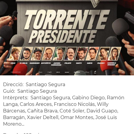
Direcció: Santiago Segura
Guió: Santiago Segura
Intèrprets: Santiago Segura, Gabino Diego, Ramón
Langa, Carlos Areces, Francisco Nicolás, Willy
Bárcenas, Cañita Brava, Coté Soler, David Guapo,
Barragán, Xavier Deltell, Omar Montes, José Luis
Moreno...