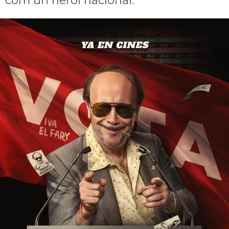
com un heroi nacional.