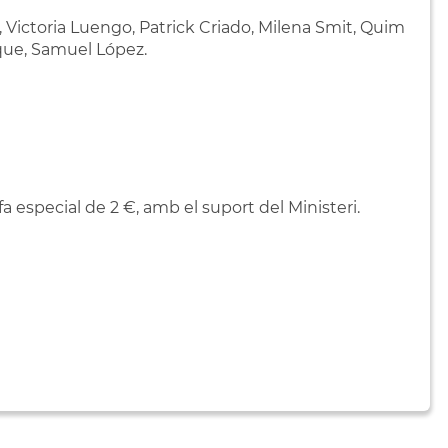
 Victoria Luengo, Patrick Criado, Milena Smit, Quim
que, Samuel López.
fa especial de 2 €, amb el suport del Ministeri.