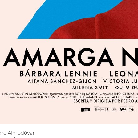
edro Almodóvar