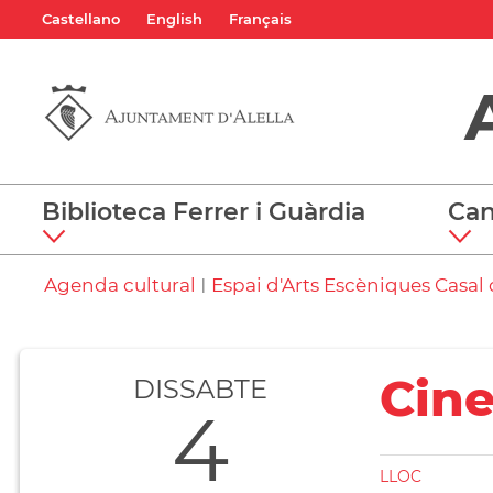
Castellano
English
Français
Biblioteca Ferrer i Guàrdia
Can
Agenda cultural
Espai d'Arts Escèniques Casal d
|
Cin
DISSABTE
4
LLOC