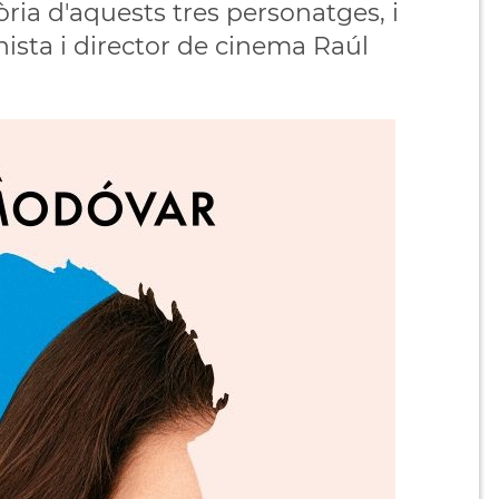
òria d'aquests tres personatges, i
nista i director de cinema Raúl