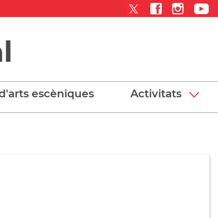
l
d'arts escèniques
Activitats