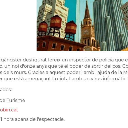
gàngster desfigurat fereix un inspector de policia que el se
, un noi d'onze anys que té el poder de sortir del cos. Co
s dels murs. Gràcies a aquest poder i amb l'ajuda de la Ma
er que està amenaçant la ciutat amb un virus informàtic 
ades:
 de Turisme
oobin.cat
 1 hora abans de l'espectacle.