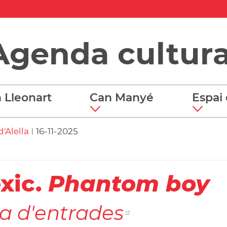
Agenda cultura
 Lleonart
Can Manyé
Espai 
'Alella
16-11-2025
|
xic.
Phantom boy
a d'entrades