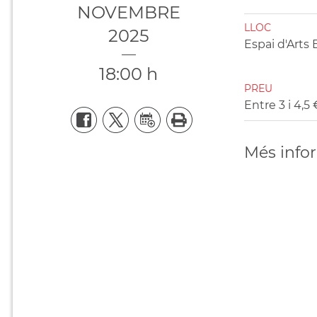
NOVEMBRE
LLOC
2025
Espai d'Arts
18:00 h
PREU
Entre 3 i 4,5 
Més info