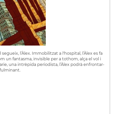
gueix, l’Àlex. Immobilitzat a l'hospital, l’Àlex es fa
m un fantasma, invisible per a tothom, alça el vol i
rie, una intrèpida periodista, l’Àlex podrà enfrontar-
fulminant.