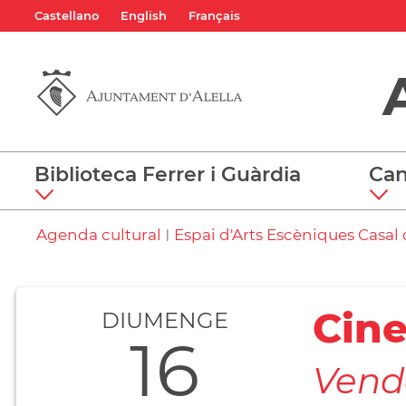
Castellano
English
Français
Biblioteca Ferrer i Guàrdia
Can
Agenda cultural
Espai d'Arts Escèniques Casal d
|
Cine
DIUMENGE
16
Vend