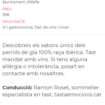
Ajuntament d'Alella
PREU
36€
TIPUS D'ACTE
Vi i gastronomia, Tast de vins i most
Descobreix els sabors únics dels
pernils de gla 100% raça ibèrica. Tast
maridat amb vins. Si tens alguna
al·lèrgia o intolerància, posa't en
contacte amb nosaltres.
Conducció:
Ramon Roset, sommelier
especialista en tast, tastaemocions.cat