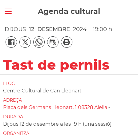
Agenda cultural
DIJOUS
12
DESEMBRE
2024
19:00 h
Tast de pernils
LLOC
Centre Cultural de Can Lleonart
ADREÇA
Plaça dels Germans Lleonart, 1 08328 Alella
DURADA
Dijous 12 de desembre a les 19 h (una sessió)
ORGANITZA