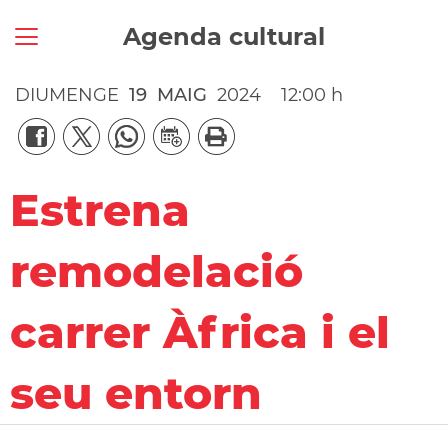
Agenda cultural
DIUMENGE
19
MAIG
2024
12:00 h
Estrena
remodelació
carrer Àfrica i el
seu entorn